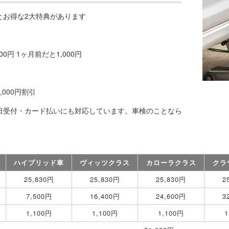
とお得な2大特典があります
00円 1ヶ月前だと1,000円
000円割引
日受付・カード払いにも対応しています。車検のことなら
ハイブリッド車
ヴィッツクラス
カローラクラス
クラ
25,830円
25,830円
25,830円
2
7,500円
16,400円
24,600円
3
1,100円
1,100円
1,100円
1