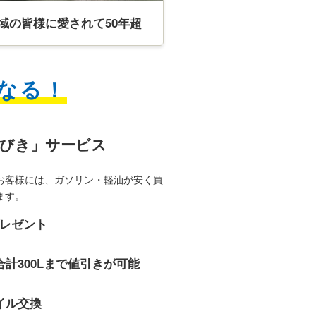
域の皆様に愛されて50年超
なる！
ねびき」サービス
お客様には、ガソリン・軽油が安く買
ます。
プレゼント
合計300Lまで値引きが可能
イル交換