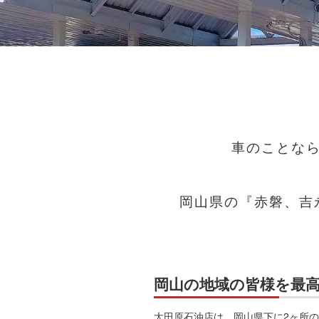
車のことな
岡山県の『赤磐、吉
岡山の地域の皆様を最
大田原石油店は、岡山県下に2ヶ所の