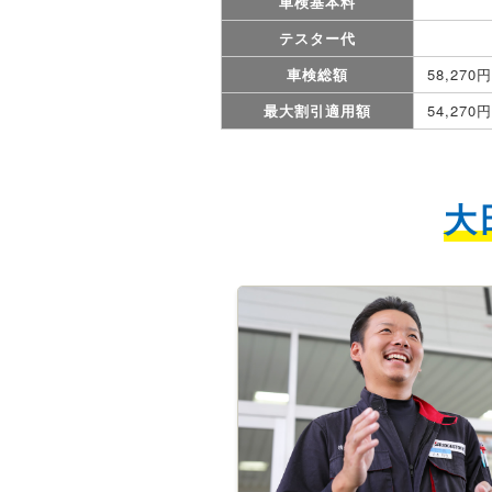
車検基本料
テスター代
車検総額
58,270円
最大割引適用額
54,270円
大