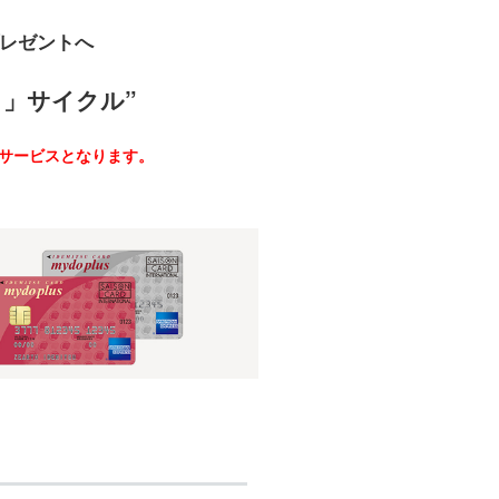
プレゼントへ
」サイクル”
のサービスとなります。