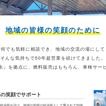
地域の皆様の笑顔のために
ら何でも気軽に相談でき、地域の交流の場にして
そんな気持ちで50年超営業を続けてきました。
永』を拠点に、燃料販売はもちろん、車検サー
高の笑顔でサポート
給油所を設け、地域の皆様の給油所として愛されて50年