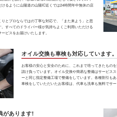
けるように山陽道の山陽IC近くでは24時間年中無休の店
くりとプロならではの丁寧な対応で、「また来よう」と思
す。すべてのドライバー様が気持ちよくご利用いただける
サービスをお届けいたします。
オイル交換も車検も対応しています
お客様の安心と安全のために、これまで培ってきたものを
請け負っています。オイル交換や簡易な整備はサービスス
ーと同じ指定整備工場で整備をしています。各種割引もあ
車検をしていただいたお客様は、代車も洗車も無料でサー
特典があります!