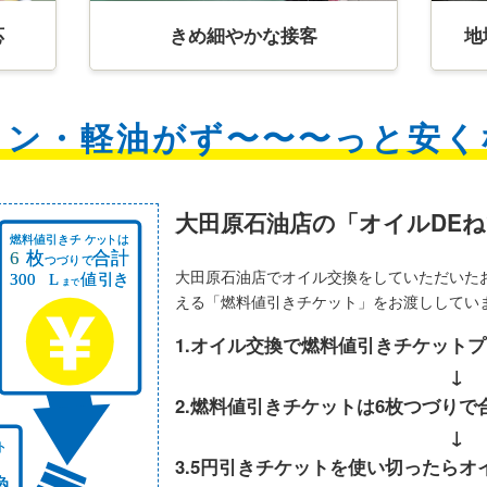
応
きめ細やかな接客
地
リン・軽油がず〜〜〜っと安く
大田原石油店の「オイルDE
大田原石油店でオイル交換をしていただいた
える「燃料値引きチケット」をお渡ししてい
1.オイル交換で燃料値引きチケット
↓
2.燃料値引きチケットは6枚つづりで
↓
3.5円引きチケットを使い切ったらオ