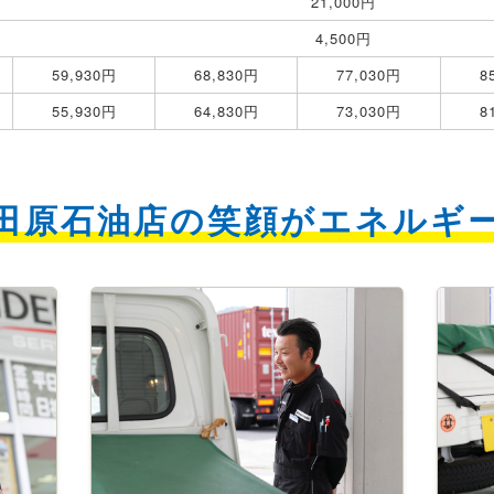
21,000円
4,500円
59,930円
68,830円
77,030円
8
55,930円
64,830円
73,030円
8
田原石油店の笑顔がエネルギ