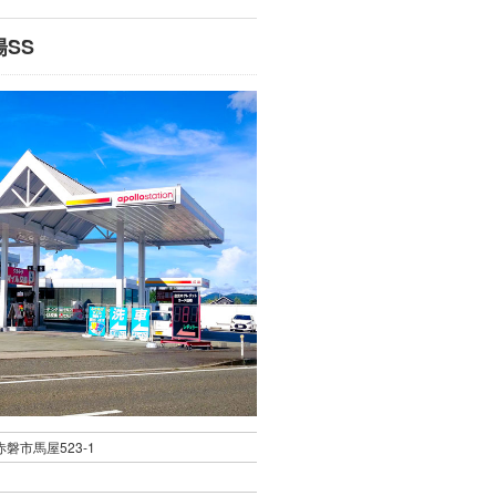
SS
県赤磐市馬屋523-1