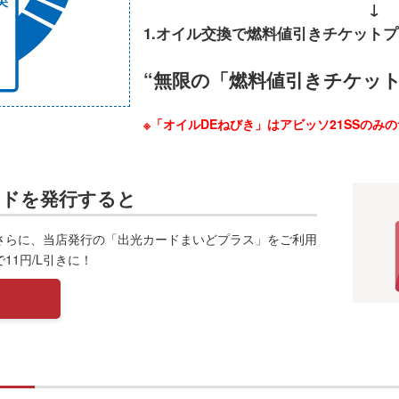
↓
1.オイル交換で燃料値引きチケット
“無限の「燃料値引きチケット
※「オイルDEねびき」はアビッソ21SSのみ
ードを発行すると
さらに、当店発行の「出光カードまいどプラス」をご利用
11円/L引きに！