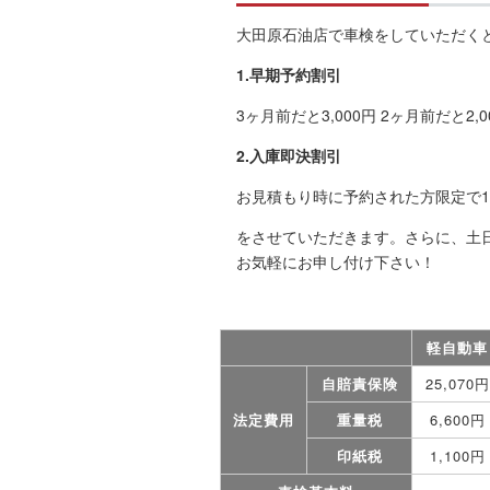
大田原石油店で車検をしていただく
1.早期予約割引
3ヶ月前だと3,000円 2ヶ月前だと2,0
2.入庫即決割引
お見積もり時に予約された方限定で1,
をさせていただきます。さらに、土
お気軽にお申し付け下さい！
軽自動車
自賠責保険
25,070円
法定費用
重量税
6,600円
印紙税
1,100円