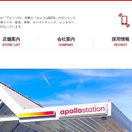
の『アビッソ21』赤磐の『セルフ山陽SS』のガソリンス
動車リース・販売、車検、カーコーティング、レンタカー、
を行なっています。
店舗案内
会社案内
採用情報
STORE LIST
COMPANY
RECRUIT