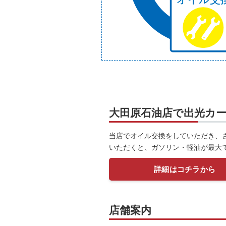
大田原石油店で出光カ
当店でオイル交換をしていただき、
いただくと、ガソリン・軽油が最大で
詳細はコチラから
店舗案内