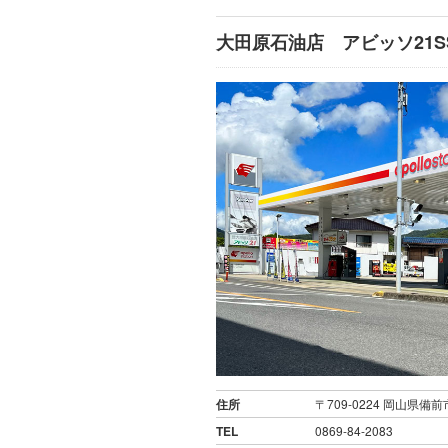
大田原石油店 アビッソ21S
住所
〒709-0224 岡山県備
TEL
0869-84-2083