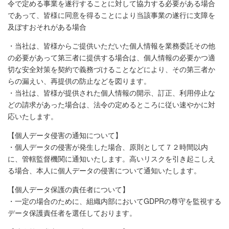
令で定める事業を遂行することに対して協力する必要がある場合
であって、皆様に同意を得ることにより当該事業の遂行に支障を
及ぼすおそれがある場合
・当社は、皆様からご提供いただいた個人情報を業務委託その他
の必要があって第三者に提供する場合は、個人情報の必要かつ適
切な安全対策を契約で義務づけることなどにより、その第三者か
らの漏えい、再提供の防止などを図ります。
・当社は、皆様が提供された個人情報の開示、訂正、利用停止な
どの請求があった場合は、法令の定めるところに従い速やかに対
応いたします。
【個人データ侵害の通知について】
・個人データの侵害が発生した場合、原則として７２時間以内
に、管轄監督機関に通知いたします。高いリスクを引き起こしえ
る場合、本人に個人データの侵害について通知いたします。
【個人データ保護の責任者について】
・一定の場合のために、組織内部においてGDPRの尊守を監視する
データ保護責任者を選任しております。