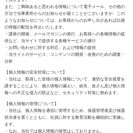
また、ご興味あると思われる情報について電子メール、その他の
方法で当事業所からのお知らせが届くことがございますが、この
ようなお知らせについては、お客様からのお申し出があれば以後
の情報の配信を停止いたします。
・講座の開催、メールマガジンの発行、お客様への各種情報の提
供など、当サイトで提供する各種サービスの遂行
・お問い合わせに対する対応、および情報の提供
・当サイトのサービス、コンテンツの開発・改善のための調査・
分析
【個人情報の安全対策について】
・当社は、取得した皆様の個人情報について、適切な安全措置を
講ずることにより、個人情報の漏えい、紛失、改ざん及び個人情
報への不正な侵入の防止など、セキュリティ対策に努めます。
【個人情報の管理について】
・当社は、個人情報を適切に管理するため、保護管理者及び保護
担当者を置くとともに、社員に対する教育活動を継続的に実施し
ます。
・なお、当社では個人情報の保管はしておりません。