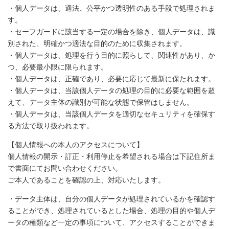
・個人データは、適法、公平かつ透明性のある手段で処理されま
す。
・セーフガードに該当する一定の場合を除き、個人データは、識
別された、明確かつ適法な目的のために収集されます。
・個人データは、処理を行う目的に照らして、関連性があり、か
つ、必要最小限に限られます。
・個人データは、正確であり、必要に応じて最新に保たれます。
・個人データは、当該個人データの処理の目的に必要な範囲を超
えて、データ主体の識別が可能な状態で保管はしません。
・個人データは、当該個人データを適切なセキュリティを確保す
る方法で取り扱われます。
【個人情報への本人のアクセスについて】
個人情報の開示・訂正・利用停止を希望される場合は下記住所ま
で書面にてお問い合わせください。
ご本人であることを確認の上、対応いたします。
・データ主体は、自分の個人データが処理されているかを確認す
ることができ、処理されているとした場合、処理の目的や個人デ
ータの種類など一定の事項について、アクセスすることができま