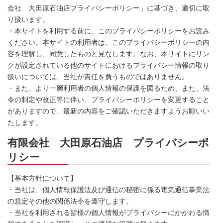
会社 大田原石油店プライバシーポリシー」に基づき、適切に取
り扱います。
・本サイトを利用する前に、このプライバシーポリシーをお読み
ください。本サイトの利用者は、このプライバシーポリシーの内
容を理解し、同意したものと見なします。なお、本サイトにリン
クが設定されている他のサイトにおけるプライバシー情報の取り
扱いについては、当社が責任を負うものではありません。
・また、より一層利用者の個人情報の保護を図るため、また、法
令の制定や改正等に伴い、プライバシーポリシーを変更すること
がありますので、最新の内容をご確認いただきますようお願いい
たします。
有限会社 大田原石油店 プライバシーポ
リシー
【基本方針について】
・当社は、個人情報保護法及び通信の秘密に係る電気通信事業法
の規定その他の関係法令を遵守します。
・当社を利用される皆様の個人情報がプライバシーにかかわる情