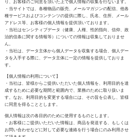
り、お客様のご同意を頂いた上で個人情報の収集を行ないます。
・当サイトでは、各種物品の販売、メールマガジンの配信、他各
種サービスおよびコンテンツの提供に際し、氏名、住所、メール
アドレス等、お客様の個人情報を提供頂いております。
・当社はセンシティブデータ（健康、人権、性的指向、信仰、政
治的信条に関する情報等）についての情報は収集しておりませ
ん。
・当社は、データ主体から個人データを収集する場合、個人デー
タを入手する際に、データ主体に一定の情報を提供しておりま
す。
【個人情報の利用について】
・当社は、皆様からご提供いただいた個人情報を、利用目的を達
成するために必要な期間と範囲内で、業務のために取り扱いま
す。なお、利用目的を変更する場合には、その旨を公表し、皆様
に同意を得ることとします。
個人情報は次の各目的のために使用するものとします。
・お客様にご提供いただいた情報は、商品を発送する、もしくは
お問い合わせなどに対して必要な連絡を行う場合にのみ利用させ
て頂きます。