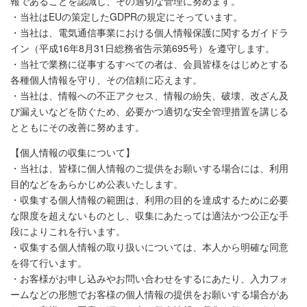
報であることを認識し、その適切な管理に努めます。
・当社はEUの策定したGDPRの規定にそっています。
・当社は、電気通信事業における個人情報保護に関するガイドラ
イン（平成16年8月31日総務省告示第695号）を遵守します。
・当社で業務に従事するすべての者は、会員皆様をはじめとする
各種個人情報を守り、その信頼に応えます。
・当社は、情報への不正アクセス、情報の紛失、破壊、改ざん及
び漏えいなどを防ぐため、必要かつ適切な安全管理措置を講じる
とともにその改善に努めます。
【個人情報の収集について】
・当社は、皆様に個人情報のご提供をお願いする場合には、利用
目的などをあらかじめ公表いたします。
・収集する個人情報の範囲は、利用の目的を達成するために必要
な限度を超えないものとし、収集にあたっては適法かつ公正な手
段によりこれを行います。
・収集する個人情報の取り扱いについては、本人から明確な同意
を得て行います。
・お客様がお申し込みやお問い合わせをするにあたり、入力フォ
ームなどの形態でお客様の個人情報の提供をお願いする場合があ