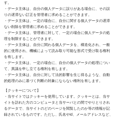
す。
・データ主体は、自分の個人データに誤りがある場合に、その誤
りの遅滞ない訂正を管理者に求めることができます。
・データ主体は、一定の場合に、自分に関する個人データの遅滞
ない削除を管理者に求めることができます。
・データ主体は、管理者に対して、一定の場合に個人データの処
理を制限することができます。
・データ主体は、自分に関わる個人データを、構造化され、一般
的に使用され、機械によって読み取り可能な形式で受け取る権利
を有します。
・データ主体は、一定の場合に、自分の個人データの処理につい
て、異議を申し立てる権利を有します。
・データ主体は、自分に対して法的影響を生じ得るような、自動
的処理のみに基づく判断の対象にならない権利を有します。
【クッキーについて】
・当サイトではクッキーを使用しています。クッキーとは、当サ
イトを訪れた方のコンピュータと当サーバとの間でやりとりされ
るデータで、当サイトのどのページを閲覧したのか等の情報が記
録されているものです。ただし、氏名やid、メールアドレスなど、