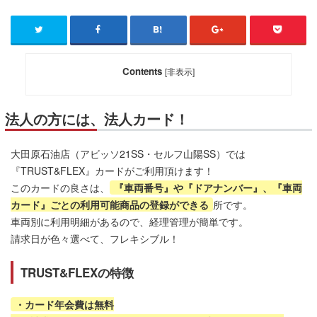
Contents
[
非表示
]
法人の方には、法人カード！
大田原石油店（アビッソ21SS・セルフ山陽SS）では
『TRUST&FLEX』カードがご利用頂けます！
このカードの良さは、
『車両番号』や『ドアナンバー』、『車両
カード』ごとの利用可能商品の登録ができる
所です。
車両別に利用明細があるので、経理管理が簡単です。
請求日が色々選べて、フレキシブル！
TRUST&FLEXの特徴
・カード年会費は無料