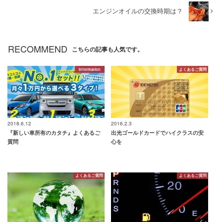
エンジンオイルの交換時期は？
RECOMMEND
こちらの記事も人気です。
information
よくあるご質問
2018.6.12
2016.2.3
『新しい車所有のカタチ』よくあるご
出光ゴールドカードでハイクラスの安
質問
心を
よくあるご質問
よくあるご質問